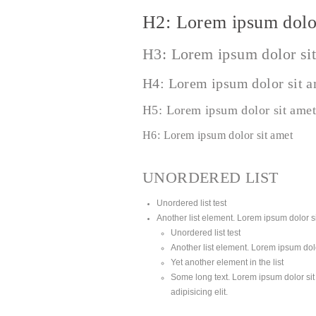
H2: Lorem ipsum dolor
H3: Lorem ipsum dolor si
H4: Lorem ipsum dolor sit 
H5: Lorem ipsum dolor sit amet
H6: Lorem ipsum dolor sit amet
UNORDERED LIST
Unordered list test
Another list element. Lorem ipsum dolor sit
Unordered list test
Another list element. Lorem ipsum dolor
Yet another element in the list
Some long text. Lorem ipsum dolor sit 
adipisicing elit.