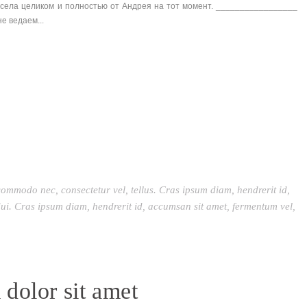
висела целиком и полностью от Андрея на тот момент. _________________
е ведаем...
commodo nec, consectetur vel, tellus. Cras ipsum diam, hendrerit id,
ui. Cras ipsum diam, hendrerit id, accumsan sit amet, fermentum vel,
dolor sit amet