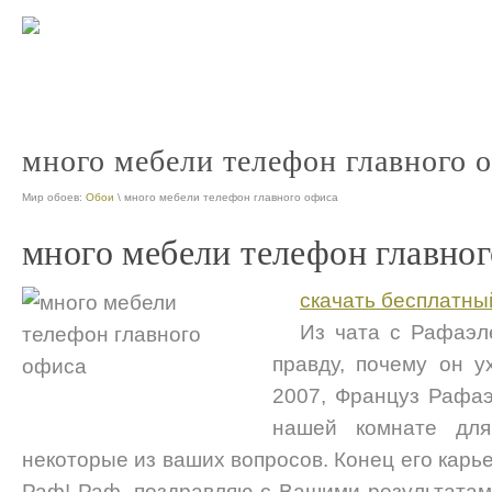
ооо офис 
nt
много мебели телефон главного 
Мир обоев:
Обои
\ много мебели телефон главного офиса
много мебели телефон главног
скачать бесплатны
Из чата с Рафаэл
правду, почему он у
2007, Француз Рафаэ
нашей комнате дл
некоторые из ваших вопросов. Конец его кар
Раф! Раф, поздравляю с Вашими результатами