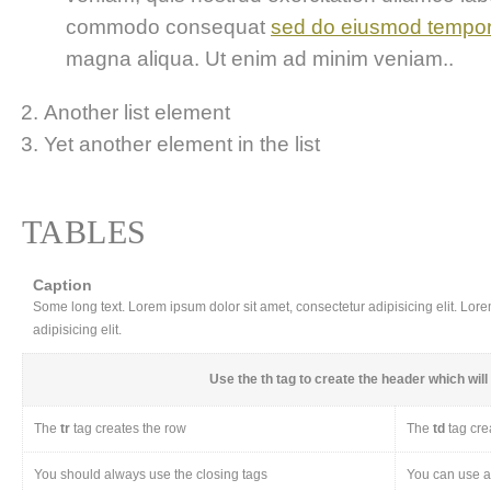
commodo consequat
sed do eiusmod tempo
magna aliqua. Ut enim ad minim veniam..
Another list element
Yet another element in the list
TABLES
Caption
Some long text. Lorem ipsum dolor sit amet, consectetur adipisicing elit. Lor
adipisicing elit.
Use the
th
tag to create the header which will 
The
tr
tag creates the row
The
td
tag cre
You should always use the closing tags
You can use a 