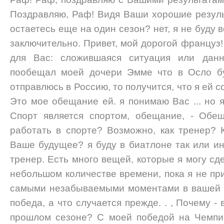
Поздравляю, Раф! Видя Ваши хорошие резуль
остаетесь еще на один сезон? нет, я не буду
заключительно. Привет, мой дорогой француз
для Вас: сложившаяся ситуация или дан
пообещал моей дочери Эмме что в Осло бу
отправлюсь в Россию, то получится, что я ей с
Это мое обещание ей. я понимаю Вас ... но 
Спорт является спортом, обещание, - Обещ
работать в спорте? Возможно, как тренер? 
Ваше будущее? я буду в биатлоне так или ин
тренер. Есть много вещей, которые я могу сде
небольшом количестве времени, пока я не пр
самыми незабываемыми моментами в вашей к
победа, а что случается прежде. . , Почему -
прошлом сезоне? С моей победой на Чемпи