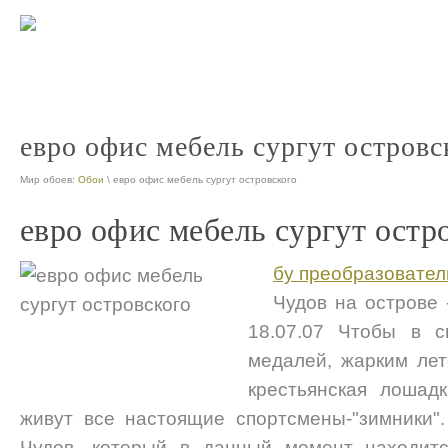
ооо офис 
nt
евро офис мебель сургут островс
Мир обоев:
Обои
\ евро офис мебель сургут островского
евро офис мебель сургут остр
бу преобразовател
Чудов на острове 
18.07.07 Чтобы в 
медалей, жарким лет
крестьянская лошадк
живут все настоящие спортсмены-"зимники"
Чудов, который в данный момент находитс