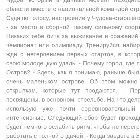
области вместе с национальной командой ст
Судя по голосу, настроение у Чудова-старшег
- за место в сборной такому сильному спор
Никаких тебе битв за выживание и сражений 
чемпионат или олимпиаду. Тренируйся, наби
жди с нетерпением первых стартов, в кото
свою молодецкую удаль. - Почему город, где 
Остров? - Здесь, как я понимаю, раньше был
очень маленьком острове. Об этом можно
открыткам, которые тут продаются. - П
посвящены, в основном, стрельбе. На что дела
использую уже почти соревновательный 
интенсивные. Следующий сбор будет проход
будет немного ослабить ритм, чтобы не перегр
работать с полной отдачей. - Когда заедете в 