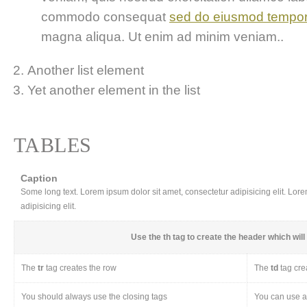
commodo consequat
sed do eiusmod tempo
magna aliqua. Ut enim ad minim veniam..
Another list element
Yet another element in the list
TABLES
Caption
Some long text. Lorem ipsum dolor sit amet, consectetur adipisicing elit. Lor
adipisicing elit.
Use the
th
tag to create the header which will 
The
tr
tag creates the row
The
td
tag cre
You should always use the closing tags
You can use a 