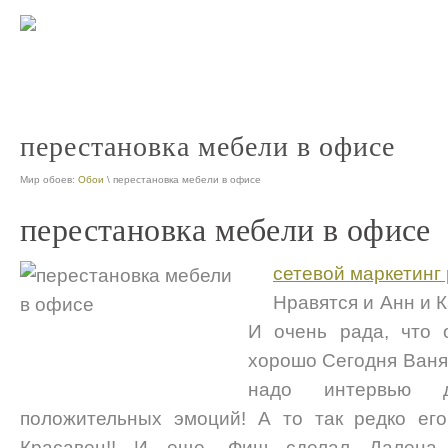
ооо офис 
nt
перестановка мебели в офисе
Мир обоев:
Обои
\ перестановка мебели в офисе
перестановка мебели в офисе
сетевой маркетинг
Нравятся и Анн и К
И очень рада, что 
хорошо Сегодня Ваня 
надо интервью 
положительных эмоций! А то так редко его
Красавец!! И еще, Фиш сделал Далена 