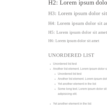
H2: Lorem ipsum dolor
H3: Lorem ipsum dolor si
H4: Lorem ipsum dolor sit 
H5: Lorem ipsum dolor sit amet
H6: Lorem ipsum dolor sit amet
UNORDERED LIST
Unordered list test
Another list element. Lorem ipsum dolor sit
Unordered list test
Another list element. Lorem ipsum dolor
Yet another element in the list
Some long text. Lorem ipsum dolor sit 
adipisicing elit.
Yet another element in the list