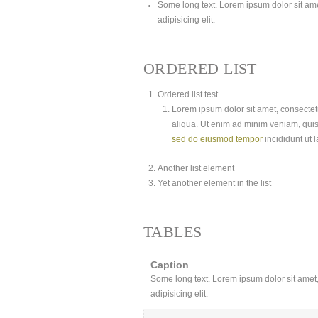
Some long text. Lorem ipsum dolor sit amet
adipisicing elit.
ORDERED LIST
Ordered list test
Lorem ipsum dolor sit amet, consectetu
aliqua. Ut enim ad minim veniam, quis
sed do eiusmod tempor
incididunt ut 
Another list element
Yet another element in the list
TABLES
Caption
Some long text. Lorem ipsum dolor sit amet, 
adipisicing elit.